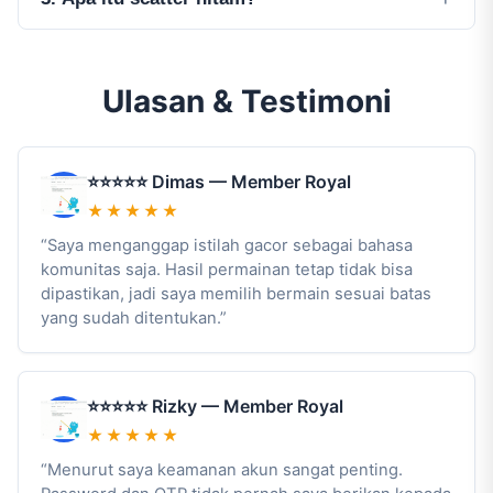
dan periksa kembali nama domain sebelum
memasukkan username, password, atau informasi
Scatter hitam merupakan istilah yang dapat
pribadi.
digunakan untuk menyebut fitur atau simbol
Ulasan & Testimoni
tertentu dalam tema permainan. Detail dan fungsi
sebenarnya bergantung pada aturan permainan
yang digunakan.
⭐⭐⭐⭐⭐ Dimas — Member Royal
★★★★★
“Saya menganggap istilah gacor sebagai bahasa
komunitas saja. Hasil permainan tetap tidak bisa
dipastikan, jadi saya memilih bermain sesuai batas
yang sudah ditentukan.”
⭐⭐⭐⭐⭐ Rizky — Member Royal
★★★★★
“Menurut saya keamanan akun sangat penting.