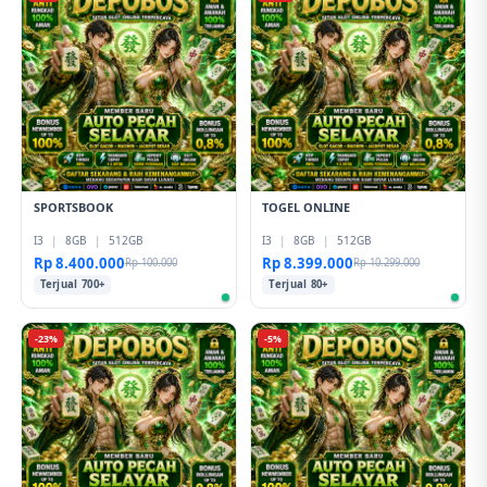
SPORTSBOOK
TOGEL ONLINE
I3
|
8GB
|
512GB
I3
|
8GB
|
512GB
Rp 8.400.000
Rp 8.399.000
Rp 100.000
Rp 10.299.000
Terjual 700+
Terjual 80+
-23%
-5%