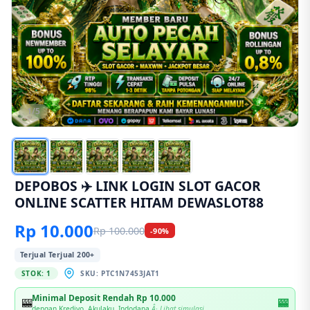
1/5
DEPOBOS ✈️ LINK LOGIN SLOT GACOR
ONLINE SCATTER HITAM DEWASLOT88
Rp 10.000
Rp 100.000
-90%
Terjual Terjual 200+
STOK: 1
SKU:
PTC1N7453JAT1
Minimal Deposit Rendah Rp 10.000
🎰
🎰
dengan Kredivo, Akulaku, Indodana
Â· Lihat simulasi