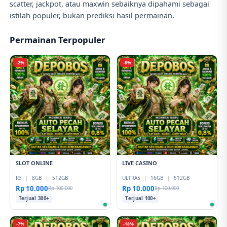
scatter, jackpot, atau maxwin sebaiknya dipahami sebagai
istilah populer, bukan prediksi hasil permainan.
Permainan Terpopuler
-2%
-8%
SLOT ONLINE
LIVE CASINO
R3
|
8GB
|
512GB
ULTRA5
|
16GB
|
512GB
Rp 10.000
Rp 10.000
Rp 100.000
Rp 100.000
Terjual 300+
Terjual 100+
-7%
-18%